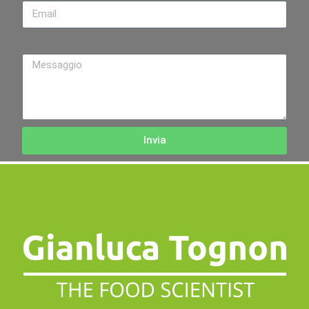
Messaggio
Invia