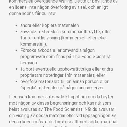
kommersiell övergående visning. Detta är beviljande av
en licens, inte någon överföring av titel, och enligt
denna licens får du inte:
ändra eller kopiera materialen.
använda materialen i kommersiellt syfte, eller
för offentlig visning (kommersiell eller icke-
kommersiell).
Försöka avkoda eller omvandla någon
programvara som finns på The Food Scientist
hemsida.
ta bort eventuella upphovsrättsliga eller andra
proprietära noteringar från materialet; eller
överföra materialet till en annan person eller
”spegla” materialen på någon annan server.
Licensen kommer automatiskt upphöra om du bryter
mot någon av dessa begränsningar och kan när som
helst avslutas av The Food Scientist. När du avslutar
din visning av dessa material eller vid uppsägningen av
denna licens måste du förstöra allt nedladdat material