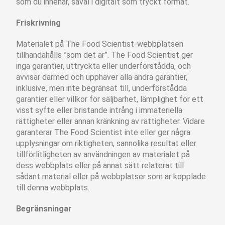
som du innehar, såväl i digitalt som tryckt format.
Friskrivning
Materialet på The Food Scientist-webbplatsen
tillhandahålls ”som det är”. The Food Scientist ger
inga garantier, uttryckta eller underförstådda, och
avvisar därmed och upphäver alla andra garantier,
inklusive, men inte begränsat till, underförstådda
garantier eller villkor för säljbarhet, lämplighet för ett
visst syfte eller bristande intrång i immateriella
rättigheter eller annan kränkning av rättigheter. Vidare
garanterar The Food Scientist inte eller ger några
upplysningar om riktigheten, sannolika resultat eller
tillförlitligheten av användningen av materialet på
dess webbplats eller på annat sätt relaterat till
sådant material eller på webbplatser som är kopplade
till denna webbplats.
Begränsningar