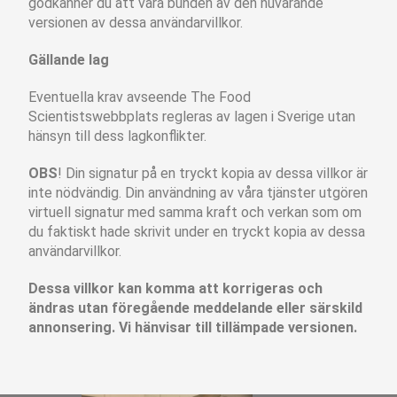
godkänner du att vara bunden av den nuvarande
versionen av dessa användarvillkor.
Gällande lag
Eventuella krav avseende The Food
Scientistswebbplats regleras av lagen i Sverige utan
hänsyn till dess lagkonflikter.
OBS
! Din signatur på en tryckt kopia av dessa villkor är
inte nödvändig. Din användning av våra tjänster utgören
virtuell signatur med samma kraft och verkan som om
du faktiskt hade skrivit under en tryckt kopia av dessa
användarvillkor.
Dessa villkor kan komma att korrigeras och
ändras utan föreg
å
ende meddelande eller särskild
annonsering. Vi hänvisar till
tillämpade versionen.