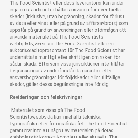
The Food Scientist eller dess leverantörer kan under
inga omständigheter hållas ansvariga för eventuella
skador (inklusive, utan begränsning, skador för förlust
av data eller vinst eller på grund av affärsavbrott) som
uppstår på grund av användningen eller oförmågan att
använda materialet på The Food Scientists
webbplats, även om The Food Scientist eller en
auktoriserad representant för The Food Scientist har
underrättats muntligt eller skriftligen om risken för
sådan skada. Eftersom vissa jurisdiktioner inte tillåter
begränsningar av underförstådda garantier eller
ansvarsbegränsningar för följdskador eller tillfälliga
skador, gäller dessa begränsningar inte för dig.
Revideringar och felskrivningar
Materialet som visas på The Food
Scientistswebbsida kan innehålla tekniska,
typografiska eller fotografiska fel. The Food Scientist
garanterar inte att något av materialen på deras
webbplats är korrekt, komplett eller aktuellt. The