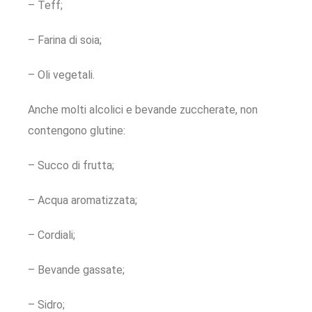
– Teff;
– Farina di soia;
– Oli vegetali.
Anche molti alcolici e bevande zuccherate, non
contengono glutine:
– Succo di frutta;
– Acqua aromatizzata;
– Cordiali;
– Bevande gassate;
– Sidro;