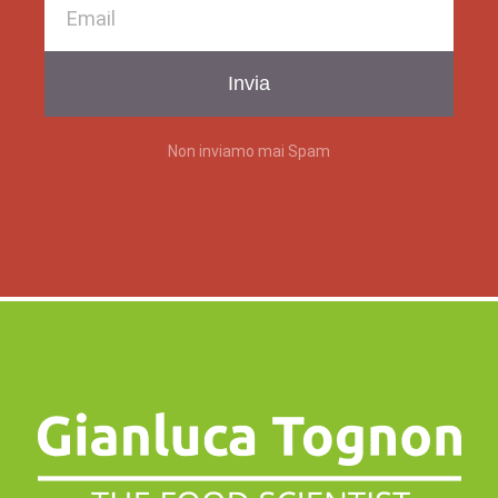
Invia
Non inviamo mai Spam