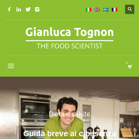
Dieta e salute
Guida breve ai cibi senza