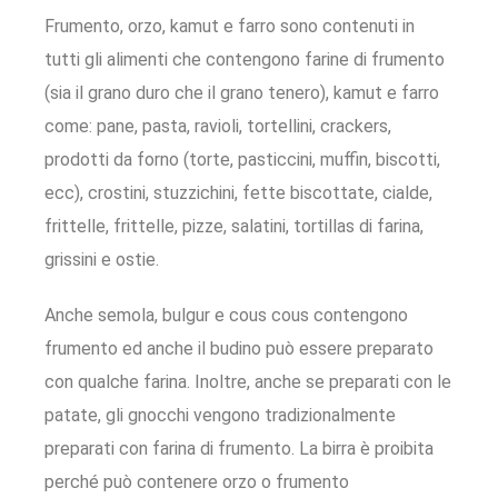
Frumento, orzo, kamut e farro sono contenuti in
tutti gli alimenti che contengono farine di frumento
(sia il grano duro che il grano tenero), kamut e farro
come: pane, pasta, ravioli, tortellini, crackers,
prodotti da forno (torte, pasticcini, muffin, biscotti,
ecc), crostini, stuzzichini, fette biscottate, cialde,
frittelle, frittelle, pizze, salatini, tortillas di farina,
grissini e ostie.
Anche semola, bulgur e cous cous contengono
frumento ed anche il budino può essere preparato
con qualche farina. Inoltre, anche se preparati con le
patate, gli gnocchi vengono tradizionalmente
preparati con farina di frumento. La birra è proibita
perché può contenere orzo o frumento