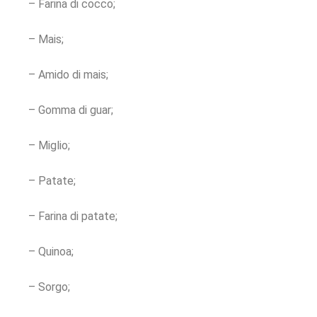
– Farina di cocco;
– Mais;
– Amido di mais;
– Gomma di guar;
– Miglio;
– Patate;
– Farina di patate;
– Quinoa;
– Sorgo;