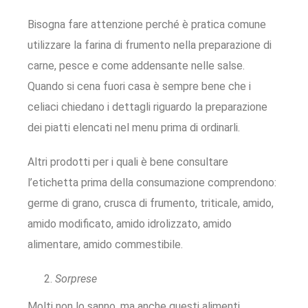
Bisogna fare attenzione perché è pratica comune
utilizzare la farina di frumento nella preparazione di
carne, pesce e come addensante nelle salse.
Quando si cena fuori casa è sempre bene che i
celiaci chiedano i dettagli riguardo la preparazione
dei piatti elencati nel menu prima di ordinarli.
Altri prodotti per i quali è bene consultare
l’etichetta prima della consumazione comprendono:
germe di grano, crusca di frumento, triticale, amido,
amido modificato, amido idrolizzato, amido
alimentare, amido commestibile.
Sorprese
Molti non lo sanno, ma anche questi alimenti