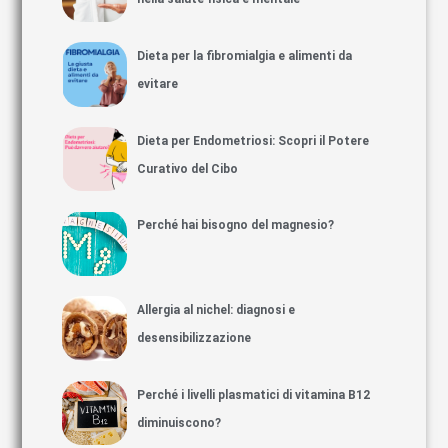
Dieta per la fibromialgia e alimenti da
evitare
Dieta per Endometriosi: Scopri il Potere
Curativo del Cibo
Perché hai bisogno del magnesio?
Allergia al nichel: diagnosi e
desensibilizzazione
Perché i livelli plasmatici di vitamina B12
diminuiscono?