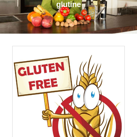
glutine