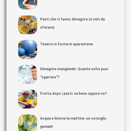
Pasti che ti fanno dimagrire (e miti da
sfatare)
Tenersi in forma in quarantena
Dimagrire mangiando: Quante volte puoi
“sgarrare”?
Frutta dopo i pasti: va bene oppure no?
Acqua e limone la mattina: un consiglio
geniale!