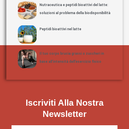
Nutraceutica e peptidi bioattivi del latte:
soluzioni al problema della biodisponibilità
Peptidi bioattivi nel latte
Il tuo corpo brucia grassi o zuccheri in
base all’intensità dell’esercizio fisico
Iscriviti Alla Nostra
Newsletter